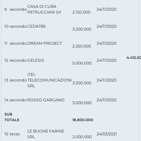
CASA DI CURA
9
secondo
24/11/2020
PETRUCCIANI Srl
2.150.000
10
secondo
CEDAT85
24/11/2020
3.200.000
11
secondo
DREAM PROJECT
24/11/2020
2.250.000
4.412.5
12
secondo
GELESIS
24/11/2020
5.000.000
ITEL
13
secondo
TELECOMUNICAZIONI
24/11/2020
3.200.000
SRL
14
secondo
ROSSO GARGANO
24/11/2020
3.000.000
SUB
TOTALE
18.800.000
LE BUONE FARINE
15
terzo
24/03/2021
SRL
2.000.000