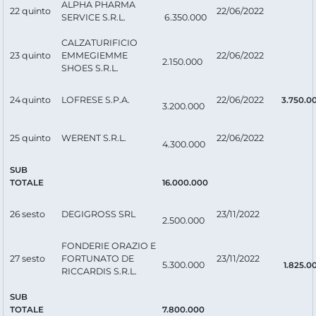
ALPHA PHARMA
22
quinto
22/06/2022
SERVICE S.R.L.
6.350.000
CALZATURIFICIO
23
quinto
EMMEGIEMME
22/06/2022
2.150.000
SHOES S.R.L.
24
quinto
LOFRESE S.P.A.
22/06/2022
3.750.0
3.200.000
25
quinto
WERENT S.R.L.
22/06/2022
4.300.000
SUB
TOTALE
16.000.000
26
sesto
DEGIGROSS SRL
23/11/2022
2.500.000
FONDERIE ORAZIO E
27
sesto
FORTUNATO DE
23/11/2022
5.300.000
1.825.0
RICCARDIS S.R.L.
SUB
TOTALE
7.800.000