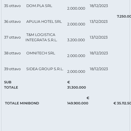
35
ottavo
DOM.PLA SRL
18/12/2023
2.000.000
7.250.0
36
ottavo
APULIA HOTEL SRL
13/12/2023
2.000.000
T&M LOGISTICA
37
ottavo
13/12/2023
INTEGRATA S.R.L.
3.200.000
38
ottavo
OMNITECH SRL
18/12/2023
2.000.000
39
ottavo
SIDEA GROUP S.R.L.
18/12/2023
2.000.000
SUB
€
TOTALE
31.300.000
€
TOTALE MINIBOND
149.900.000
€ 35.112.5