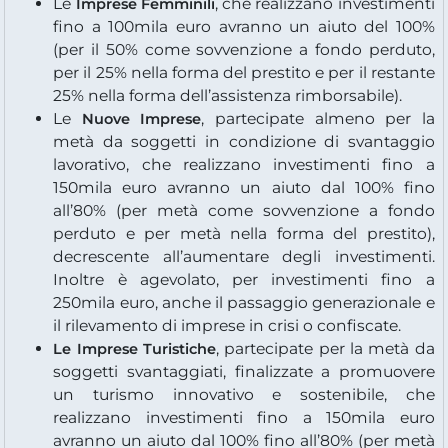
Le
, che realizzano investimenti
Imprese Femminili
fino a 100mila euro avranno un aiuto del 100%
(per il 50% come sovvenzione a fondo perduto,
per il 25% nella forma del prestito e per il restante
25% nella forma dell’assistenza rimborsabile).
Le
, partecipate almeno per la
Nuove Imprese
metà da soggetti in condizione di svantaggio
lavorativo, che realizzano investimenti fino a
150mila euro avranno un aiuto dal 100% fino
all’80% (per metà come sovvenzione a fondo
perduto e per metà nella forma del prestito),
decrescente all’aumentare degli investimenti.
Inoltre è agevolato, per investimenti fino a
250mila euro, anche il passaggio generazionale e
il rilevamento di imprese in crisi o confiscate.
, partecipate per la metà da
Le Imprese Turistiche
soggetti svantaggiati, finalizzate a promuovere
un turismo innovativo e sostenibile, che
realizzano investimenti fino a 150mila euro
avranno un aiuto dal 100% fino all’80% (per metà