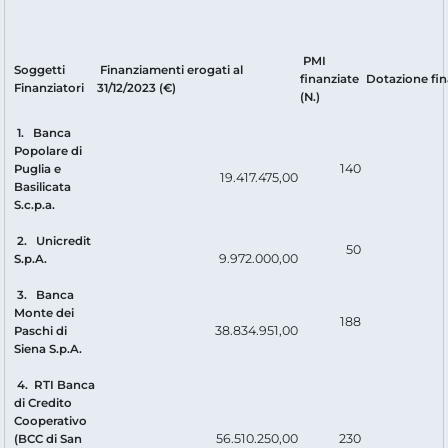
PMI
Soggetti
Finanziamenti erogati al
finanziate
Dotazione fin
Finanziatori
31/12/2023 (€)
(N.)
1. Banca
Popolare di
140
Puglia e
19.417.475,00
Basilicata
S.c.p.a.
2. Unicredit
50
9.972.000,00
S.p.A.
3. Banca
Monte dei
188
38.834.951,00
Paschi di
Siena S.p.A.
4. RTI Banca
di Credito
Cooperativo
56.510.250,00
230
(BCC di San