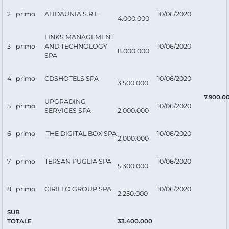
2
primo
ALIDAUNIA S.R.L.
10/06/2020
4.000.000
LINKS MANAGEMENT
3
primo
AND TECHNOLOGY
10/06/2020
8.000.000
SPA
4
primo
CDSHOTELS SPA
10/06/2020
3.500.000
7.900.0
UPGRADING
5
primo
10/06/2020
SERVICES SPA
2.000.000
6
primo
THE DIGITAL BOX SPA
10/06/2020
2.000.000
7
primo
TERSAN PUGLIA SPA
10/06/2020
5.300.000
8
primo
CIRILLO GROUP SPA
10/06/2020
2.250.000
SUB
TOTALE
33.400.000