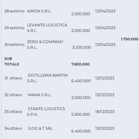
28
settimo
AIRON S.R.L.
13/04/2023
2.200.000
LEVANTE LOGISTICA
29
settimo
13/04/2023
S.R.L
2.200.000
1.750.0
ZERO & COMPANY
30
settimo
13/04/2023
S.R.L.
3.200.000
SUB
TOTALE
7.600.000
DISTILLERIA BARTIN
31
ottavo
13/12/2023
S.R.L.
6.400.000
32
ottavo
MANA S.R.L.
13/12/2023
2.000.000
STANTE LOGISTICS
33
ottavo
18/12/2023
S.P.A.
5.300.000
34
ottavo
ILOG & T SRL
13/12/2023
6.400.000