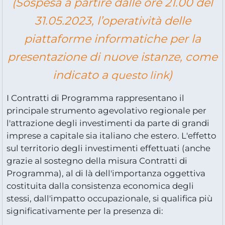
(Sospesa a partire dalle ore 21.00 del
31.05.2023, l’operatività delle
piattaforme informatiche per la
presentazione di nuove istanze, come
indicato a
)
questo link
I Contratti di Programma rappresentano il
principale strumento agevolativo regionale per
l'attrazione degli investimenti da parte di grandi
imprese a capitale sia italiano che estero. L'effetto
sul territorio degli investimenti effettuati (anche
grazie al sostegno della misura Contratti di
Programma), al di là dell'importanza oggettiva
costituita dalla consistenza economica degli
stessi, dall'impatto occupazionale, si qualifica più
significativamente per la presenza di: