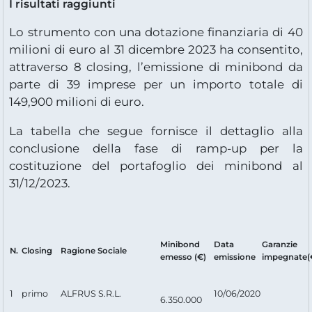
I risultati raggiunti
Lo strumento con una dotazione finanziaria di 40
milioni di euro al 31 dicembre 2023 ha consentito,
attraverso 8 closing, l’emissione di minibond da
parte di 39 imprese per un importo totale di
149,900 milioni di euro.
La tabella che segue fornisce il dettaglio alla
conclusione della fase di ramp-up per la
costituzione del portafoglio dei minibond al
31/12/2023.
Minibond
Data
Garanzie
N.
Closing
Ragione Sociale
emesso (€)
emissione
impegnate(
1
primo
ALFRUS S.R.L.
10/06/2020
6.350.000