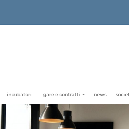
incubatori
gare e contratti
news
socie