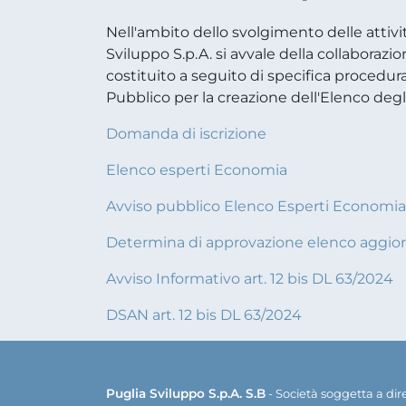
Nell'ambito dello svolgimento delle attivi
Sviluppo S.p.A. si avvale della collaborazio
costituito a seguito di specifica procedura 
Pubblico per la creazione dell'Elenco deg
Domanda di iscrizione
Elenco esperti Economia
Avviso pubblico Elenco Esperti Economia
Determina di approvazione elenco aggio
Avviso Informativo art. 12 bis DL 63/2024
DSAN art. 12 bis DL 63/2024
Puglia Sviluppo S.p.A. S.B
- Società soggetta a di