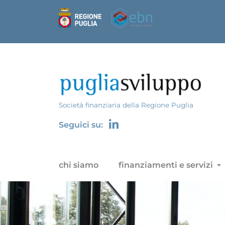
Società finanziaria della Regione Puglia
Seguici su:
chi siamo
finanziamenti e servizi