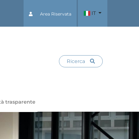
IT
Area Riservata
Ricerca
tà trasparente