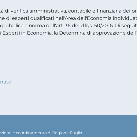
tà di verifica amministrativa, contabile e finanziaria dei
ne di esperti qualificati nell'Area dell'Economia individuat
pubblica a norma dell'art. 36 del d.lgs. 50/2016. Di seguit
li Esperti in Economia, la Determina di approvazione dell
rnato
rezione e coordinamento di Regione Puglia