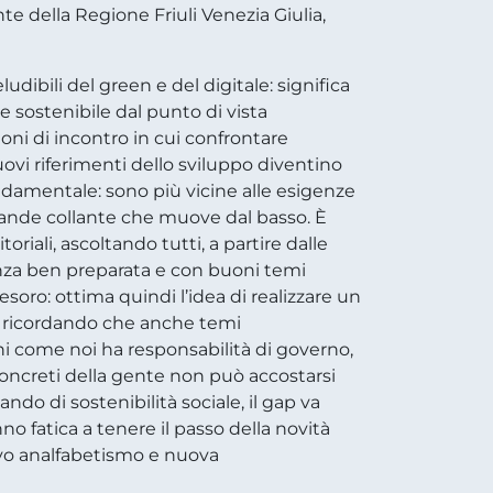
e della Regione Friuli Venezia Giulia,
udibili del green e del digitale: significa
e sostenibile dal punto di vista
oni di incontro in cui confrontare
vi riferimenti dello sviluppo diventino
ondamentale: sono più vicine alle esigenze
grande collante che muove dal basso. È
iali, ascoltando tutti, a partire dalle
enza ben preparata e con buoni temi
tesoro: ottima quindi l’idea di realizzare un
pre ricordando che anche temi
Chi come noi ha responsabilità di governo,
concreti della gente non può accostarsi
ando di sostenibilità sociale, il gap va
no fatica a tenere il passo della novità
uovo analfabetismo e nuova