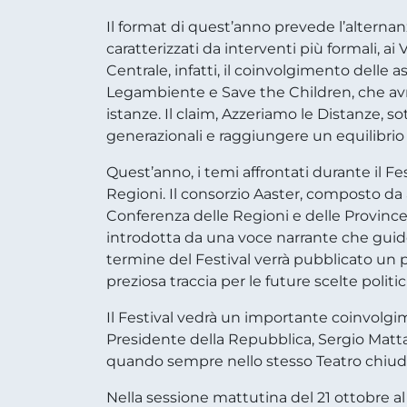
Il format di quest’anno prevede l’alternanz
caratterizzati da interventi più formali, ai
Centrale, infatti, il coinvolgimento delle as
Legambiente e Save the Children, che avra
istanze. Il claim, Azzeriamo le Distanze, s
generazionali e raggiungere un equilibrio pa
Quest’anno, i temi affrontati durante il Fes
Regioni. Il consorzio Aaster, composto da 
Conferenza delle Regioni e delle Province
introdotta da una voce narrante che guider
termine del Festival verrà pubblicato un p
preziosa traccia per le future scelte politi
Il Festival vedrà un importante coinvolgime
Presidente della Repubblica, Sergio Mattare
quando sempre nello stesso Teatro chiuderà 
Nella sessione mattutina del 21 ottobre al 