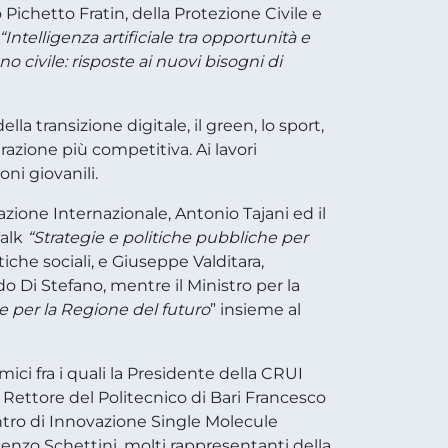
o Pichetto Fratin, della Protezione Civile e
“Intelligenza artificiale tra opportunità e
civile: risposte ai nuovi bisogni di
la transizione digitale, il green, lo sport,
azione più competitiva. Ai lavori
ni giovanili.
razione Internazionale, Antonio Tajani ed il
Talk
“Strategie e politiche pubbliche per
tiche sociali, e Giuseppe Valditara,
do Di Stefano, mentre il Ministro per la
per la Regione del futuro
” insieme al
mici fra i quali la Presidente della CRUI
 Rettore del Politecnico di Bari Francesco
entro di Innovazione Single Molecule
ncenzo Schettini, molti rappresentanti della