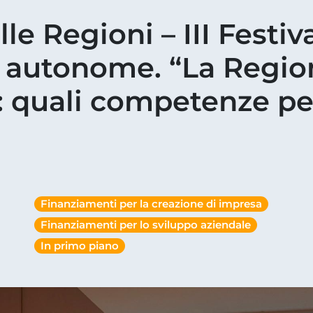
elle Regioni – III Festi
e autonome. “La Region
: quali competenze pe
Finanziamenti per la creazione di impresa
Finanziamenti per lo sviluppo aziendale
In primo piano