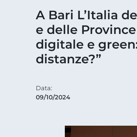
A Bari L’Italia d
e delle Provinc
digitale e green
distanze?”
Data:
09/10/2024