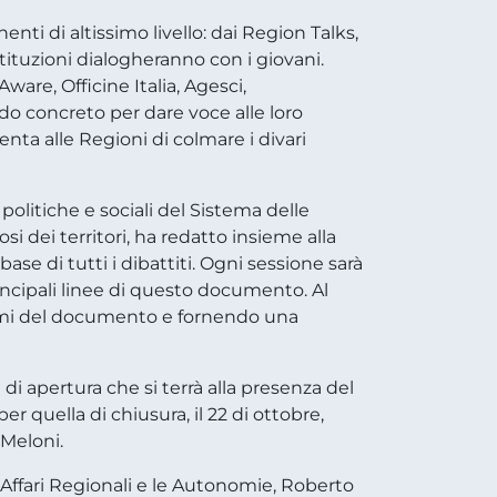
nti di altissimo livello: dai Region Talks,
stituzioni dialogheranno con i giovani.
Aware, Officine Italia, Agesci,
do concreto per dare voce alle loro
enta alle Regioni di colmare i divari
 politiche e sociali del Sistema delle
 dei territori, ha redatto insieme alla
 di tutti i dibattiti. Ogni sessione sarà
incipali linee di questo documento. Al
i temi del documento e fornendo una
di apertura che si terrà alla presenza del
r quella di chiusura, il 22 di ottobre,
 Meloni.
li Affari Regionali e le Autonomie, Roberto