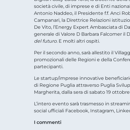
società civile, di imprese e di Enti nazio
Antonio Naddeo, il Presidente f.f. Anci Rob
Campanari, la Direttrice Relazioni istituz
De Vito, l’Energy Expert Ambasciata di Dani
generale di Valore D Barbara Falcomer il D
del futuro
. E molti altri ospiti.
Per il secondo anno, sarà allestito il Villa
promozionali delle Regioni e della Confere
partecipanti.
Le startup/imprese innovative beneficiari
di Regione Puglia attraverso Puglia Svilupp
Margherita, dalla sera di sabato 19 ottobr
L’intero evento sarà trasmesso in streami
social ufficiali Facebook, Instagram, Link
I commenti