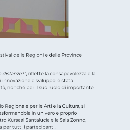
stival delle Regioni e delle Province
e distanze
?”, riflette la consapevolezza e la
di innovazione e sviluppo, è stata
ità, nonché per il suo ruolo di importante
 Regionale per le Arti e la Cultura, si
 trasformandola in un vero e proprio
eatro Kursaal Santalucia e la Sala Zonno,
 per tutti i partecipanti.