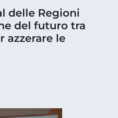
val delle Regioni
e del futuro tra
r azzerare le