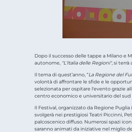
Dopo il successo delle tappe a Milano e Mo
autonome,
"L'Italia delle Regioni"
, si terr
Il tema di quest’anno, “
La Regione del Fut
volontà di affrontare le sfide e le opportu
selezionata per ospitare l'evento grazie a
centro economico e universitario del sud I
Il Festival, organizzato da Regione Puglia 
svolgerà nei prestigiosi Teatri Piccinni, P
palcoscenico diffuso. Numerosi spazi iconici
saranno animati da iniziative nel miglio dei