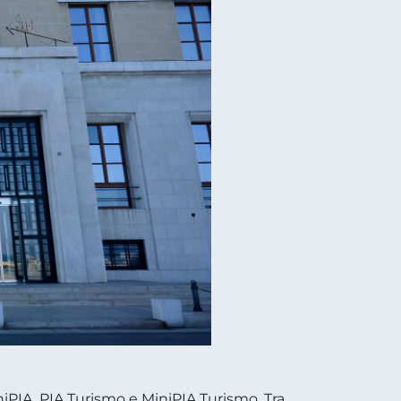
iPIA, PIA Turismo e MiniPIA Turismo. Tra