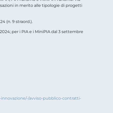
isazioni in merito alle tipologie di progetti
4 (n. 9 straord.).
2024; per i PIA e i MiniPIA dal 3 settembre
-innovazione/-/avviso-pubblico-contratti-