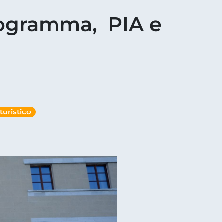
Programma, PIA e
turistico