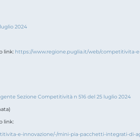
luglio 2024
o link:
https://www.regione.puglia.it/web/competitivita-e
ente Sezione Competitività n 516 del 25 luglio 2024
nata)
o link:
itivita-e-innovazione/-/mini-pia-pacchetti-integrati-di-