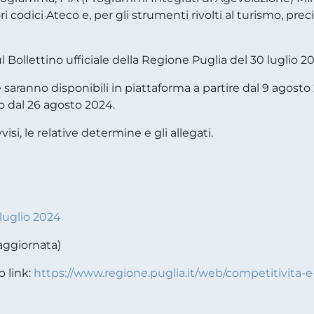
ori codici Ateco e, per gli strumenti rivolti al turismo, prec
Bollettino ufficiale della Regione Puglia del 30 luglio 202
saranno disponibili in piattaforma a partire dal 9 agosto 
o dal 26 agosto 2024.
isi, le relative determine e gli allegati.
luglio 2024
aggiornata)
o link:
https://www.regione.puglia.it/web/competitivita-e