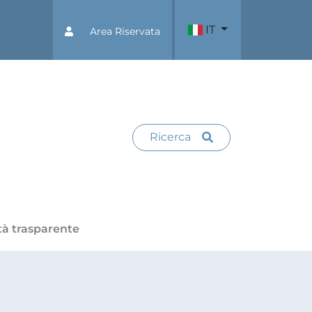
IT
Area Riservata
Ricerca
tà trasparente