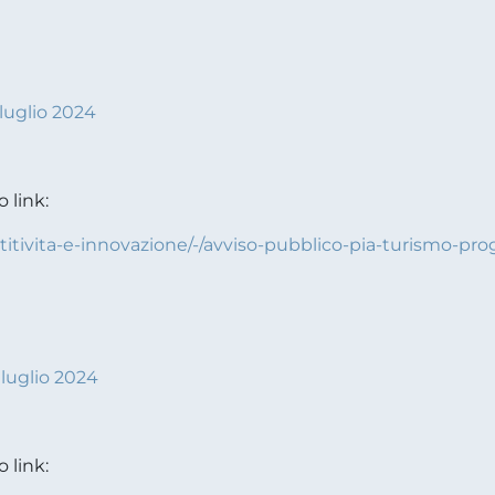
luglio 2024
o link:
itivita-e-innovazione/-/avviso-pubblico-pia-turismo-pr
luglio 2024
o link: