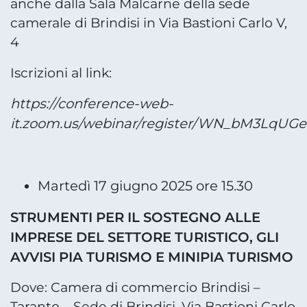
anche dalla Sala Malcarne della sede
camerale di Brindisi in Via Bastioni Carlo V,
4
Iscrizioni al link:
https://conference-web-
it.zoom.us/webinar/register/WN_bM3LqU
Martedì 17 giugno 2025 ore 15.30
STRUMENTI PER IL SOSTEGNO ALLE
IMPRESE DEL SETTORE TURISTICO, GLI
AVVISI PIA TURISMO E MINIPIA TURISMO
Dove: Camera di commercio Brindisi –
Taranto – Sede di Brindisi, Via Bastioni Carlo