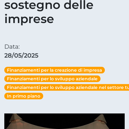
sostegno delle
imprese
Data:
28/05/2025
Finanziamenti per la creazione di impresa
Finanziamenti per lo sviluppo aziendale
Finanziamenti per lo sviluppo aziendale nel settore tu
In primo piano