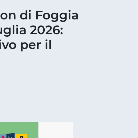
on di Foggia
uglia 2026:
vo per il