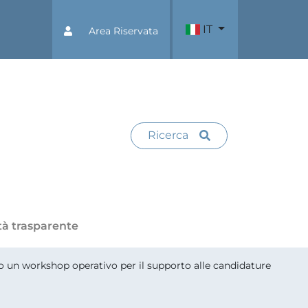
IT
Area Riservata
Ricerca
tà trasparente
o un workshop operativo per il supporto alle candidature