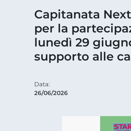
Capitanata Next
per la partecipa
lunedì 29 giugn
supporto alle c
Data:
26/06/2026