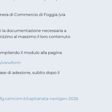
amera di Commercio di Foggia (via
erti la documentazione necessaria a
orizzino al massimo il loro contenuto
 compilando il modulo alla pagina
A/viewform
fase di adesione, subito dopo il
.fg.camcom.it/capitanata-nextgen-2026