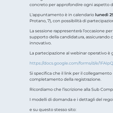
concreto per approfondire ogni aspetto d
L'appuntamento è in calendario
lunedì 29
Protano, 7), con possibilità di partecipaz
La sessione rappresenterà l’occasione per 
supporto della candidatura, assicurando ch
innovativo.
La partecipazione al webinar operativo è g
https://docs.google.com/forms/d/e/1FAI
Si specifica che il link per il collegament
completamento della registrazione.
Ricordiamo che l’iscrizione alla Sub Com
I modelli di domanda e i dettagli del rego
e su questo stesso sito: