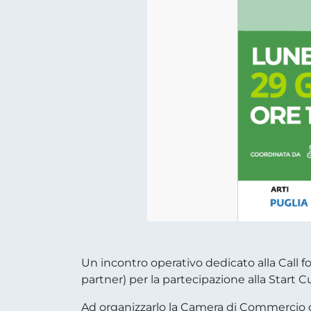
Un incontro operativo dedicato alla Call f
partner) per la partecipazione alla Start 
Ad organizzarlo la Camera di Commercio di 