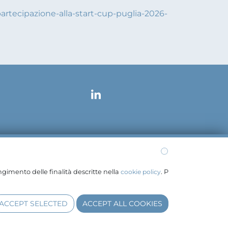
artecipazione-alla-start-cup-puglia-2026-
galmail.it
ngimento delle finalità descritte nella
cookie policy
. P
ACCEPT SELECTED
ACCEPT ALL COOKIES