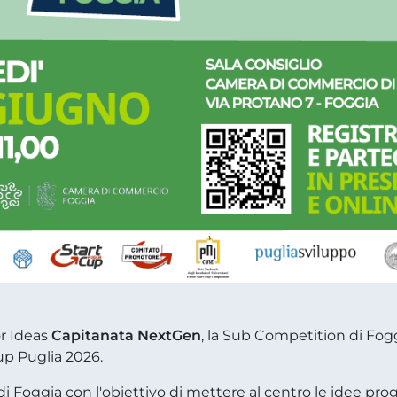
or Ideas
Capitanata NextGen
, la Sub Competition di Fo
Cup Puglia 2026.
Foggia con l'obiettivo di mettere al centro le idee prog