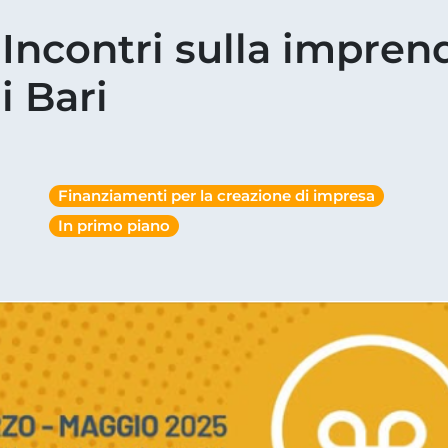
 Incontri sulla imprend
i Bari
Finanziamenti per la creazione di impresa
In primo piano