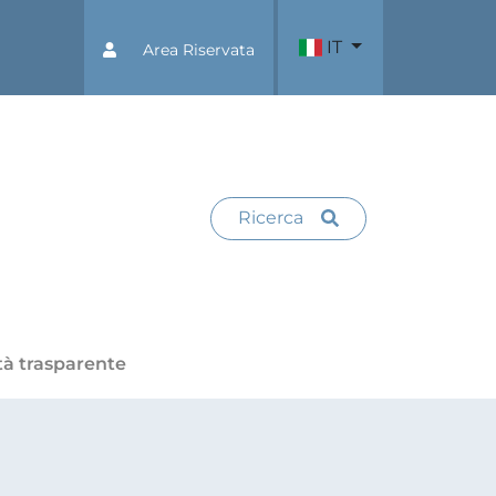
IT
Area Riservata
Ricerca
tà trasparente