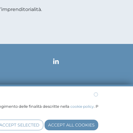
imprenditorialità.
galmail.it
ngimento delle finalità descritte nella
cookie policy
. P
ACCEPT SELECTED
ACCEPT ALL COOKIES