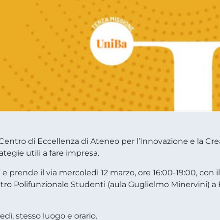
entro di Eccellenza di Ateneo per l’Innovazione e la Creat
tegie utili a fare impresa.
tà” e prende il via mercoledì 12 marzo, ore 16:00-19:00, con
 Polifunzionale Studenti (aula Guglielmo Minervini) a Bar
ì, stesso luogo e orario.