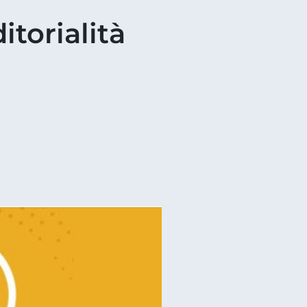
itorialità