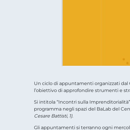
Un ciclo di appuntamenti organizzati dal C
l’obiettivo di approfondire strumenti e stra
Si intitola “Incontri sulla Imprenditoriali
programma negli spazi del BaLab del Centro
Cesare Battisti, 1)
.
Gli appuntamenti si terranno ogni mercoled