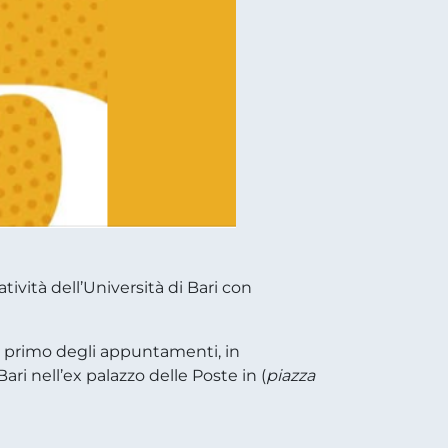
ività dell’Università di Bari con
 il primo degli appuntamenti, in
i nell’ex palazzo delle Poste in (
piazza