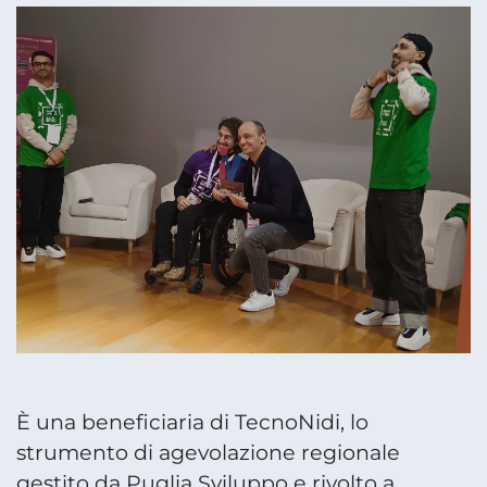
È una beneficiaria di TecnoNidi, lo
strumento di agevolazione regionale
gestito da Puglia Sviluppo e rivolto a