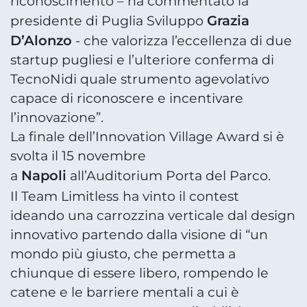
riconoscimento – ha commentato la
Grazia
presidente di Puglia Sviluppo
D’Alonzo
- che valorizza l’eccellenza di due
startup pugliesi e l’ulteriore conferma di
TecnoNidi quale strumento agevolativo
capace di riconoscere e incentivare
l’innovazione”.
La finale dell’Innovation Village Award si è
svolta il 15 novembre
Napoli
a
all’Auditorium Porta del Parco.
Il Team Limitless
ha vinto il contest
ideando una carrozzina verticale dal design
innovativo partendo dalla visione di “un
mondo più giusto, che permetta a
chiunque di essere libero, rompendo le
catene e le barriere mentali a cui è