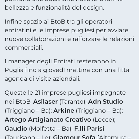
bellezza e funzionalità del design.
Infine spazio ai BtoB tra gli operatori
emiratini e le imprese pugliesi per avviare
nuove collaborazioni e rafforzare le relazioni
commerciali.
I manager degli Emirati resteranno in
Puglia fino a giovedì mattina con una fitta
agenda di visite aziendali.
Queste le 21 imprese pugliesi impegnate
Asilaser
Adn Studio
nei BtoB:
(Taranto);
Arkine
(Triggiano – Ba);
(Triggiano – Ba);
Artego Artigianato Creativo
(Lecce);
Gaudio
F.lli Parisi
(Molfetta – Ba);
Glamour Sofa
(Taurisano – Le);
(Altamura –