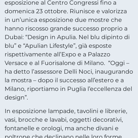
esposizione al Centro Congressi fino a
domenica 23 ottobre. Riunisce e valorizza
in un’unica esposizione due mostre che
hanno riscosso grande successo proprio a
Dubai: “Design in Apulia. Nel blu dipinto di
blu” e “Apulian Lifestyle”, già esposte
rispettivamente all’Expo e a Palazzo
Versace e al Fuorisalone di Milano. “Oggi –
ha detto l’assessore Delli Noci, inaugurando
la mostra – dopo il successo all’estero e a
Milano, riportiamo in Puglia l’eccellenza del
design”.
In esposizione lampade, tavolini e librerie,
vasi, brocche e lavabi, oggetti decorativi,
fontanelle e orologi, ma anche divani e
poltrone che declinano nelle loro forme