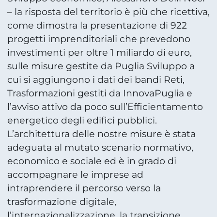
– la risposta del territorio è più che ricettiva,
come dimostra la presentazione di 922
progetti imprenditoriali che prevedono
investimenti per oltre 1 miliardo di euro,
sulle misure gestite da Puglia Sviluppo a
cui si aggiungono i dati dei bandi Reti,
Trasformazioni gestiti da InnovaPuglia e
l’avviso attivo da poco sull’Efficientamento
energetico degli edifici pubblici.
L’architettura delle nostre misure è stata
adeguata al mutato scenario normativo,
economico e sociale ed è in grado di
accompagnare le imprese ad
intraprendere il percorso verso la
trasformazione digitale,
l’internazionalizzazione, la transizione