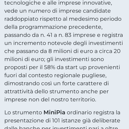
tecnologiche e alle imprese innovative,
vede un numero di imprese candidate
raddoppiato rispetto al medesimo periodo
della programmazione precedente,
passando da n. 41 a n. 83 imprese e registra
un incremento notevole degli investimenti
che passano da 8 milioni di euro a circa 20
milioni di euro; gli investimenti sono
proposti per il 58% da start up provenienti
fuori dal contesto regionale pugliese,
dimostrando così un forte carattere di
attrattività dello strumento anche per
imprese non del nostro territorio.
MiniPia
Lo strumento
ordinario registra la
presentazione di 101 istanze già deliberate
dalle banche per investimenti pari a oltre