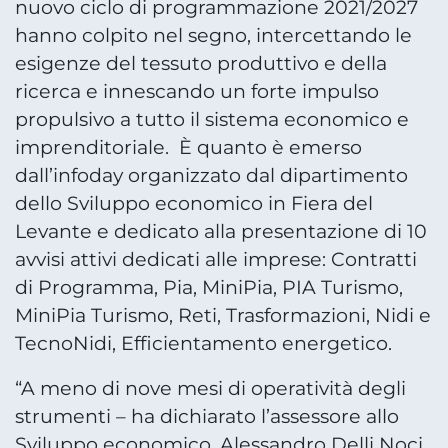
nuovo ciclo di programmazione 2021/2027
hanno colpito nel segno, intercettando le
esigenze del tessuto produttivo e della
ricerca e innescando un forte impulso
propulsivo a tutto il sistema economico e
imprenditoriale. È quanto è emerso
dall’infoday organizzato dal dipartimento
dello Sviluppo economico in Fiera del
Levante e dedicato alla presentazione di 10
avvisi attivi dedicati alle imprese: Contratti
di Programma, Pia, MiniPia, PIA Turismo,
MiniPia Turismo, Reti, Trasformazioni, Nidi e
TecnoNidi, Efficientamento energetico.
“A meno di nove mesi di operatività degli
strumenti – ha dichiarato l’assessore allo
Sviluppo economico, Alessandro Delli Noci