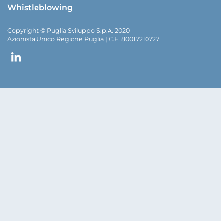
Whistleblowing
Copyright © Puglia Sviluppo S.p.A. 2020
Azionista Unico Regione Puglia | C.F. 80017210727