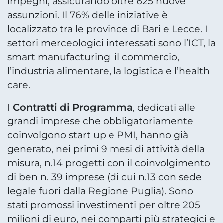
impegni, assicurando oltre 625 nuove
assunzioni. Il 76% delle iniziative è
localizzato tra le province di Bari e Lecce. I
settori merceologici interessati sono l’ICT, la
smart manufacturing, il commercio,
l’industria alimentare, la logistica e l’health
care.
Contratti di Programma
I
, dedicati alle
grandi imprese che obbligatoriamente
coinvolgono start up e PMI, hanno già
generato, nei primi 9 mesi di attività della
misura, n.14 progetti con il coinvolgimento
di ben n. 39 imprese (di cui n.13 con sede
legale fuori dalla Regione Puglia). Sono
stati promossi investimenti per oltre 205
milioni di euro, nei comparti più strategici e