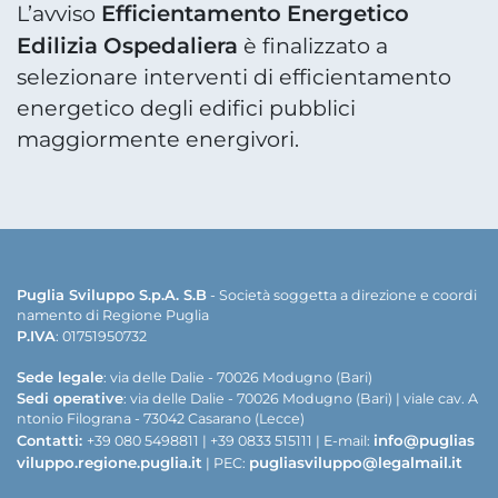
Efficientamento Energetico
L’avviso
Edilizia Ospedaliera
è finalizzato a
selezionare interventi di efficientamento
energetico degli edifici pubblici
maggiormente energivori.
Puglia Sviluppo S.p.A. S.B
- Società soggetta a direzione e coordi
namento di Regione Puglia
P.IVA
: 01751950732
Sede legale
: via delle Dalie - 70026 Modugno (Bari)
Sedi operative
: via delle Dalie - 70026 Modugno (Bari) | viale cav. A
ntonio Filograna - 73042 Casarano (Lecce)
Contatti:
info@puglias
+39 080 5498811 | +39 0833 515111 | E-mail:
viluppo.regione.puglia.it
pugliasviluppo@legalmail.it
| PEC: