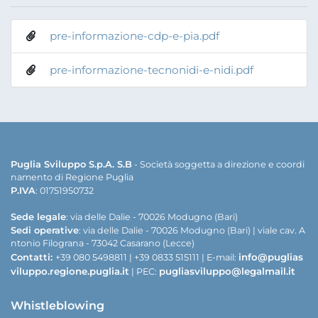
pre-informazione-cdp-e-pia.pdf
pre-informazione-tecnonidi-e-nidi.pdf
Puglia Sviluppo S.p.A. S.B
- Società soggetta a direzione e coordi
namento di Regione Puglia
P.IVA
: 01751950732
Sede legale
: via delle Dalie - 70026 Modugno (Bari)
Sedi operative
: via delle Dalie - 70026 Modugno (Bari) | viale cav. A
ntonio Filograna - 73042 Casarano (Lecce)
Contatti:
info@puglias
+39 080 5498811 | +39 0833 515111 | E-mail:
viluppo.regione.puglia.it
pugliasviluppo@legalmail.it
| PEC:
Whistleblowing