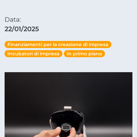
Data:
22/01/2025
Finanziamenti per la creazione di impresa
Incubatori di impresa
In primo piano