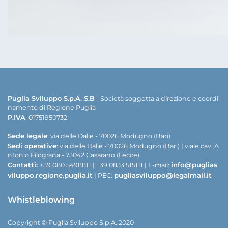
Puglia Sviluppo S.p.A. S.B
- Società soggetta a direzione e coordi
namento di Regione Puglia
P.IVA
: 01751950732
Sede legale
: via delle Dalie - 70026 Modugno (Bari)
Sedi operative
: via delle Dalie - 70026 Modugno (Bari) | viale cav. A
ntonio Filograna - 73042 Casarano (Lecce)
Contatti:
info@puglias
+39 080 5498811 | +39 0833 515111 | E-mail:
viluppo.regione.puglia.it
pugliasviluppo@legalmail.it
| PEC:
Whistleblowing
Copyright © Puglia Sviluppo S.p.A. 2020