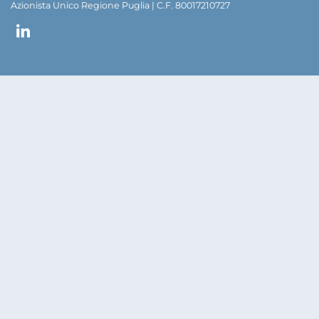
Azionista Unico Regione Puglia | C.F. 80017210727