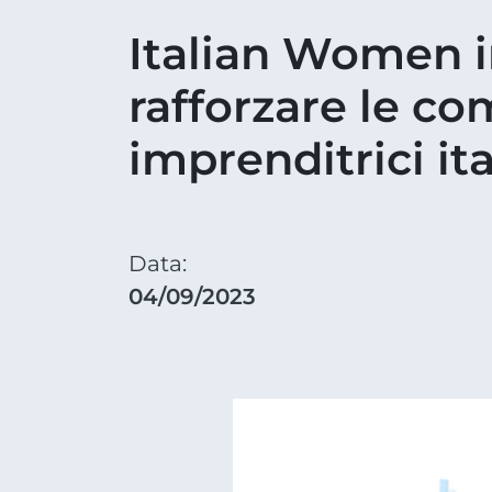
Italian Women in 
rafforzare le c
imprenditrici it
Data:
04/09/2023