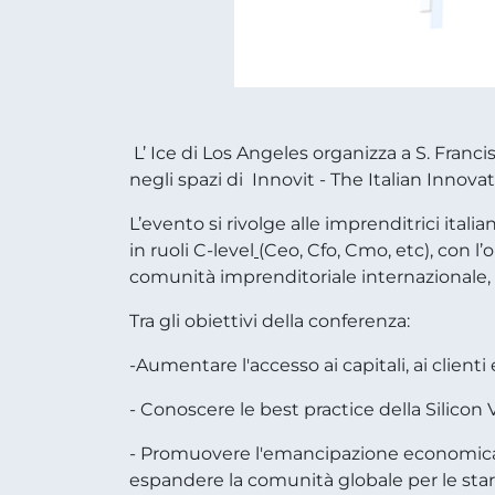
L’ Ice di Los Angeles
organizza
a S. Francis
negli spazi di
Innovit - The Italian Innova
L’evento
si rivolge all
e imprenditrici ital
in ruoli C-level
(Ceo, Cfo, Cmo, etc), con l
comunità imprenditoriale internazionale,
Tra gli obiettivi della conferenza:
-Aumentare l'accesso ai capitali, ai clienti 
- Conoscere le best practice della Silicon 
- Promuovere l'emancipazione economica e fo
espandere la comunità globale per le sta