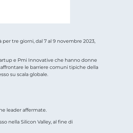
à per tre giorni, dal 7 al 9 novembre 2023,
startup e Pmi Innovative che hanno donne
affrontare le barriere comuni tipiche della
sso su scala globale
.
nne leader affermate.
 nella Silicon Valley, al fine di