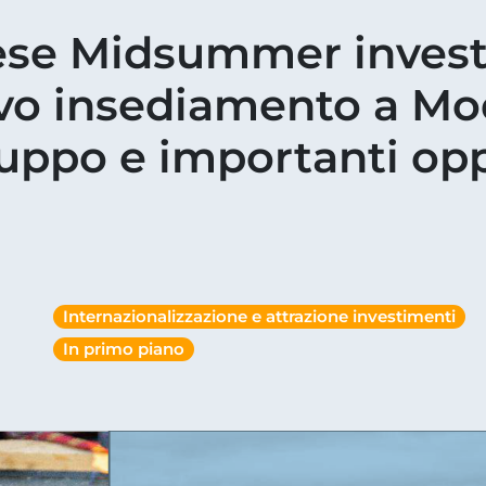
ese Midsummer investe
ovo insediamento a M
luppo e importanti op
Internazionalizzazione e attrazione investimenti
In primo piano