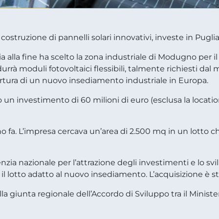
struzione di pannelli solari innovativi, investe in Puglia
ia alla fine ha scelto la zona industriale di Modugno per 
urrà moduli fotovoltaici flessibili, talmente richiesti dal
rtura di un nuovo insediamento industriale in Europa.
 un investimento di 60 milioni di euro (esclusa la locat
o fa. L’impresa cercava un’area di 2.500 mq in un lotto c
Agenzia nazionale per l’attrazione degli investimenti e lo s
il lotto adatto al nuovo insediamento. L’acquisizione è st
ella giunta regionale dell’Accordo di Sviluppo tra il Mini