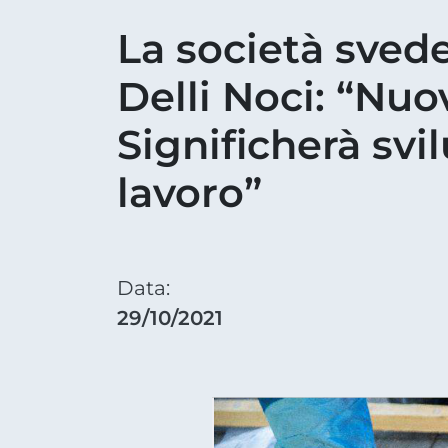
La società sved
Delli Noci: “Nu
Significherà svi
lavoro”
Data:
29/10/2021