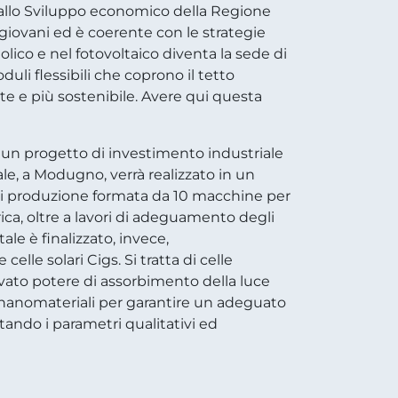
 allo Sviluppo economico della Regione
i giovani ed è coerente con le strategie
eolico e nel fotovoltaico diventa la sede di
li flessibili che coprono il tetto
e e più sostenibile. Avere qui questa
 un progetto di investimento industriale
ale, a Modugno, verrà realizzato in un
 di produzione formata da 10 macchine per
ca, oltre a lavori di adeguamento degli
ale è finalizzato, invece,
lle solari Cigs. Si tratta di celle
ato potere di assorbimento della luce
 di nanomateriali per garantire un adeguato
ettando i parametri qualitativi ed