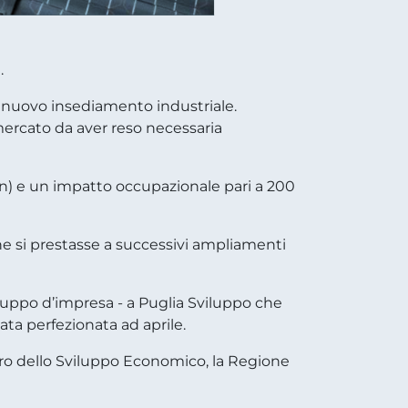
.
il nuovo insediamento industriale.
 mercato da aver reso necessaria
ion) e un impatto occupazionale pari a 200
he si prestasse a successivi ampliamenti
viluppo d’impresa - a Puglia Sviluppo che
ata perfezionata ad aprile.
stero dello Sviluppo Economico, la Regione