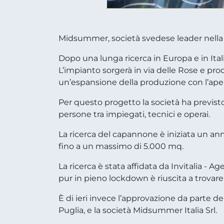
Midsummer, società svedese leader nella co
Dopo una lunga ricerca in Europa e in Ital
L’impianto sorgerà in via delle Rose e prod
un’espansione della produzione con l’ape
Per questo progetto la società ha previsto
persone tra impiegati, tecnici e operai.
La ricerca del capannone è iniziata un ann
fino a un massimo di 5.000 mq.
La ricerca è stata affidata da Invitalia - 
pur in pieno lockdown è riuscita a trovare 
È di ieri invece l’approvazione da parte d
Puglia, e la società Midsummer Italia Srl.