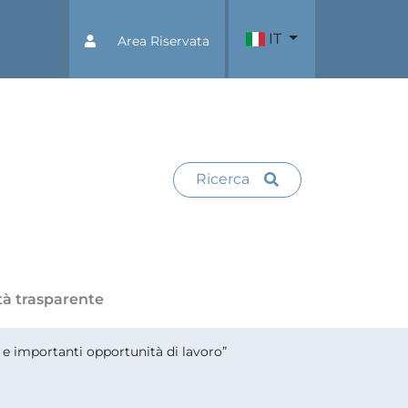
IT
Area Riservata
Ricerca
tà trasparente
e importanti opportunità di lavoro”