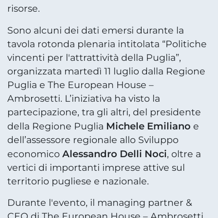
risorse.
Sono alcuni dei dati emersi durante la
tavola rotonda plenaria intitolata “Politiche
vincenti per l'attrattività della Puglia”,
organizzata martedì 11 luglio dalla Regione
Puglia e The European House –
Ambrosetti. L’iniziativa ha visto la
partecipazione, tra gli altri, del presidente
Michele Emiliano
della Regione Puglia
e
dell’assessore regionale allo Sviluppo
Alessandro Delli Noci
economico
, oltre a
vertici di importanti imprese attive sul
territorio pugliese e nazionale.
Durante l'evento, il managing partner &
CEO di The European House – Ambrosetti,