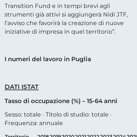
Transition Fund e in tempi brevi agli
strumenti già attivi si aggiungerà Nidi JTF,
l’avviso che favorirà la creazione di nuove
iniziative di impresa in quel territorio”.
I numeri del lavoro in Puglia
DATI ISTAT
Tasso di occupazione (%) – 15-64 anni
Sesso: totale · Titolo di studio: totale ·
Frequenza: annuale
Territorio
2018
2019
2020
2021
2022
2023
2024
202