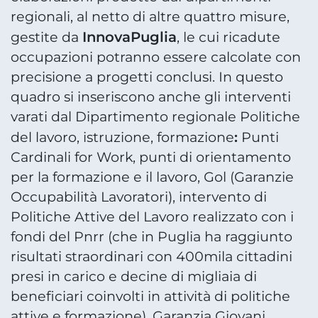
regionali, al netto di altre quattro misure,
InnovaPuglia
gestite da
, le cui ricadute
occupazioni potranno essere calcolate con
precisione a progetti conclusi. In questo
quadro si inseriscono anche gli interventi
varati dal Dipartimento regionale Politiche
:
del lavoro, istruzione, formazione
Punti
Cardinali for Work, punti di orientamento
per la formazione e il lavoro, Gol (Garanzie
Occupabilità Lavoratori), intervento di
Politiche Attive del Lavoro realizzato con i
fondi del Pnrr (che in Puglia ha raggiunto
risultati straordinari con 400mila cittadini
presi in carico e decine di migliaia di
beneficiari coinvolti in attività di politiche
attive e formazione), Garanzia Giovani,