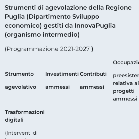
Strumenti di agevolazione della Regione
Puglia (Dipartimento Sviluppo
economico) gestiti da InnovaPuglia
(organismo intermedio)
)
(Programmazione 2021-2027
Occupazi
Strumento
Investimenti
Contributi
preesiste
relativa ai
agevolativo
ammessi
ammessi
progetti
ammessi
Trasformazioni
digitali
(Interventi di