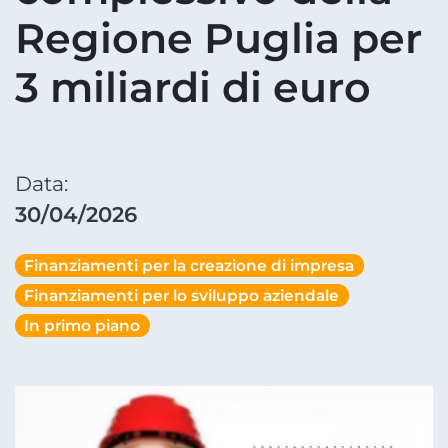
Regione Puglia per
3 miliardi di euro
Data:
30/04/2026
Finanziamenti per la creazione di impresa
Finanziamenti per lo sviluppo aziendale
In primo piano