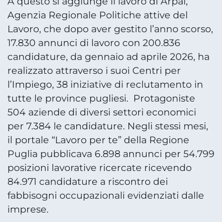
A questo si aggiunge il lavoro di Arpal,
Agenzia Regionale Politiche attive del
Lavoro, che dopo aver gestito l’anno scorso,
17.830 annunci di lavoro con 200.836
candidature, da gennaio ad aprile 2026, ha
realizzato attraverso i suoi Centri per
l’Impiego, 38 iniziative di reclutamento in
tutte le province pugliesi. Protagoniste
504 aziende di diversi settori economici
per 7.384 le candidature. Negli stessi mesi,
il portale “Lavoro per te” della Regione
Puglia pubblicava 6.898 annunci per 54.799
posizioni lavorative ricercate ricevendo
84.971 candidature a riscontro dei
fabbisogni occupazionali evidenziati dalle
imprese.