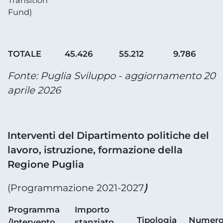
Fund)
TOTALE
45.426
55.212
9.786
Fonte: Puglia Sviluppo - aggiornamento 20
aprile 2026
Interventi del Dipartimento politiche del
lavoro, istruzione, formazione della
Regione Puglia
)
(Programmazione 2021-2027
Programma
Importo
Tipologia
Numer
/Intervento
stanziato