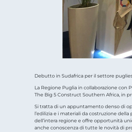
Debutto in Sudafrica per il settore pugliese
La Regione Puglia in collaborazione con
The Big 5 Construct Southern Africa, in 
Si tratta di un appuntamento denso di oppo
l’edilizia e i materiali da costruzione dell
dell’intera regione e offre opportunità unic
anche conoscenza di tutte le novità di prodo