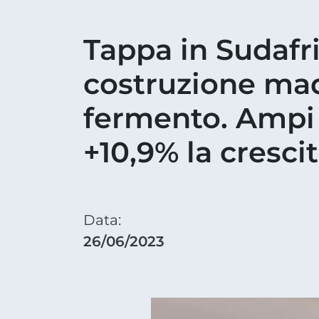
Tappa in Sudafri
costruzione made
fermento. Ampi 
+10,9% la cresci
Data:
26/06/2023