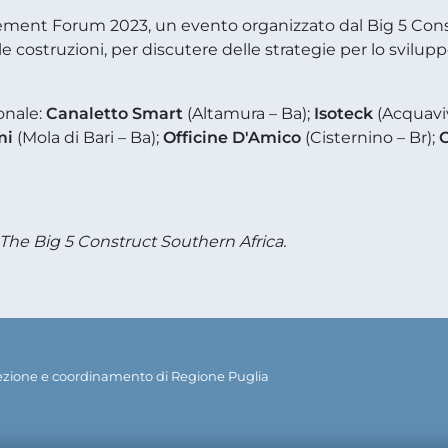
gement Forum 2023, un evento organizzato dal Big 5 Cons
le costruzioni, per discutere delle strategie per lo svilupp
onale:
Canaletto Smart
(Altamura – Ba);
Isoteck
(Acquaviv
mi
(Mola di Bari – Ba);
Officine D'Amico
(Cisternino – Br);
C
a The Big 5 Construct Southern Africa.
rezione e coordinamento di Regione Puglia