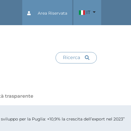
IT
Area Riservata
Ricerca
tà trasparente
viluppo per la Puglia: +10,9% la crescita dell’export nel 2023”