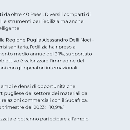
i da oltre 40 Paesi. Diversi i comparti di
iali e strumenti per l’edilizia ma anche
elligente.
lla Regione Puglia Alessandro Delli Noci –
i sanitaria, l’edilizia ha ripreso a
aumento medio annuo del 3,1%, supportato
obiettivo è valorizzare l’immagine del
ni con gli operatori internazionali
a ampi e densi di opportunità che
rt pugliese del settore dei materiali da
relazioni commerciali con il Sudafrica,
trimestre del 2023: +10,9%.”.
zzata e potranno partecipare all’ampio