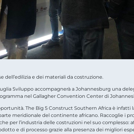
 dell’edilizia e dei materiali da costruzione.
 Puglia Sviluppo accompagnerà a Johannesburg una deleg
programma nel Gallagher Convention Center di Johannesbu
rtunità. The Big 5 Construct Southern Africa è infatti la
a parte meridionale del continente africano. Raccoglie i pro
he per l’industria delle costruzioni nel suo complesso: aff
tto e di processo grazie alla presenza dei migliori esperti