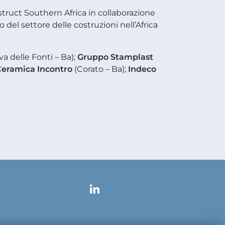
truct Southern Africa in collaborazione
o del settore delle costruzioni nell’Africa
a delle Fonti – Ba);
Gruppo Stamplast
eramica Incontro
(Corato – Ba);
Indeco