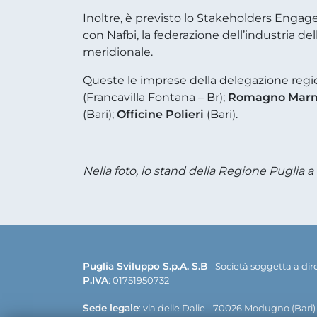
Inoltre, è previsto lo Stakeholders Enga
con Nafbi, la federazione dell’industria del
meridionale.
Queste le imprese della delegazione regi
(Francavilla Fontana – Br);
Romagno Mar
(Bari);
Officine Polieri
(Bari).
Nella foto, lo stand della Regione Puglia 
Puglia Sviluppo S.p.A. S.B
- Società soggetta a di
P.IVA
: 01751950732
Sede legale
: via delle Dalie - 70026 Modugno (Bari)