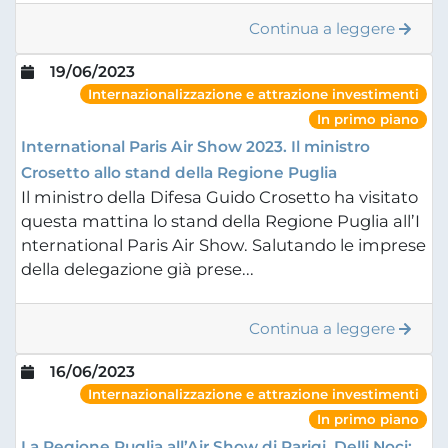
Continua a leggere
19/06/2023
Internazionalizzazione e attrazione investimenti
In primo piano
International Paris Air Show 2023. Il ministro
Crosetto allo stand della Regione Puglia
Il ministro della Difesa Guido Crosetto ha visitato
questa mattina lo stand della Regione Puglia all’I
nternational Paris Air Show. Salutando le imprese
della delegazione già prese...
Continua a leggere
16/06/2023
Internazionalizzazione e attrazione investimenti
In primo piano
La Regione Puglia all’Air Show di Parigi. Delli Noci: