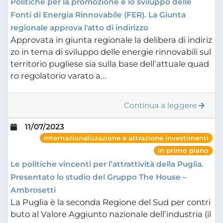
Politiche per la promozione e lo sviluppo delle
Fonti di Energia Rinnovabile (FER). La Giunta
regionale approva l'atto di indirizzo
Approvata in giunta regionale la delibera di indiriz
zo in tema di sviluppo delle energie rinnovabili sul
territorio pugliese sia sulla base dell’attuale quad
ro regolatorio varato a...
Continua a leggere
11/07/2023
Internazionalizzazione e attrazione investimenti
In primo piano
Le politiche vincenti per l’attrattività della Puglia.
Presentato lo studio del Gruppo The House –
Ambrosetti
La Puglia è la seconda Regione del Sud per contri
buto al Valore Aggiunto nazionale dell’industria (il