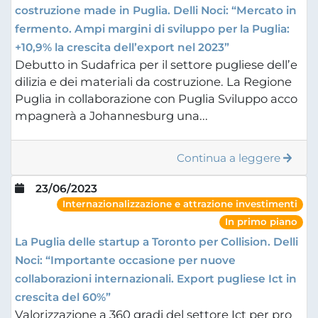
costruzione made in Puglia. Delli Noci: “Mercato in
fermento. Ampi margini di sviluppo per la Puglia:
+10,9% la crescita dell’export nel 2023”
Debutto in Sudafrica per il settore pugliese dell’e
dilizia e dei materiali da costruzione. La Regione
Puglia in collaborazione con Puglia Sviluppo acco
mpagnerà a Johannesburg una...
Continua a leggere
23/06/2023
Internazionalizzazione e attrazione investimenti
In primo piano
La Puglia delle startup a Toronto per Collision. Delli
Noci: “Importante occasione per nuove
collaborazioni internazionali. Export pugliese Ict in
crescita del 60%”
Valorizzazione a 360 gradi del settore Ict per pro