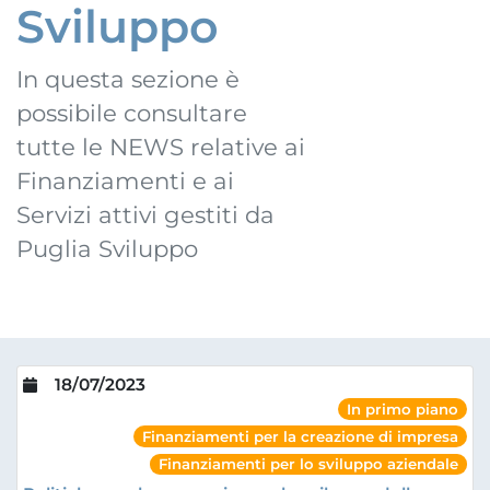
Sviluppo
In questa sezione è
possibile consultare
tutte le NEWS relative ai
Finanziamenti e ai
Servizi attivi gestiti da
Puglia Sviluppo
18/07/2023
In primo piano
Finanziamenti per la creazione di impresa
Finanziamenti per lo sviluppo aziendale