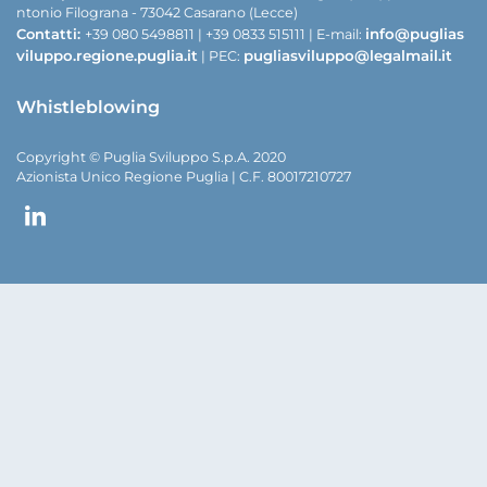
ntonio Filograna - 73042 Casarano (Lecce)
Contatti:
info@puglias
+39 080 5498811 | +39 0833 515111 | E-mail:
viluppo.regione.puglia.it
pugliasviluppo@legalmail.it
| PEC:
Whistleblowing
Copyright © Puglia Sviluppo S.p.A. 2020
Azionista Unico Regione Puglia | C.F. 80017210727