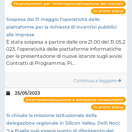
Finanziamenti per l'internazionalizzazione dei mercati
In primo piano
Sospesa dal 31 maggio l’operatività delle
piattaforme per la richiesta di incentivi pubblici
alle imprese
È stata sospesa a partire dalle ore 21.00 del 31.05.2
023, l’operatività delle piattaforme informatiche
per la presentazione di nuove istanze sugli avvisi
Contratti di Programma, Pi...
Continua a leggere
25/05/2023
Internazionalizzazione e attrazione investimenti
In primo piano
Si chiude la missione istituzionale della
delegazione regionale in Silicon Valley. Delli Noci:
“La Puglia può essere punto di riferimento del