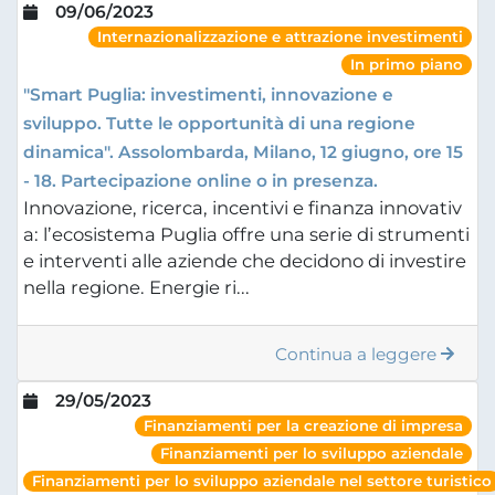
09/06/2023
Internazionalizzazione e attrazione investimenti
In primo piano
"Smart Puglia: investimenti, innovazione e
sviluppo. Tutte le opportunità di una regione
dinamica". Assolombarda, Milano, 12 giugno, ore 15
- 18. Partecipazione online o in presenza.
Innovazione, ricerca, incentivi e finanza innovativ
a: l’ecosistema Puglia offre una serie di strumenti
e interventi alle aziende che decidono di investire
nella regione. Energie ri...
Continua a leggere
29/05/2023
Finanziamenti per la creazione di impresa
Finanziamenti per lo sviluppo aziendale
Finanziamenti per lo sviluppo aziendale nel settore turistico