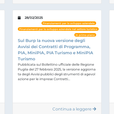
28/02/2025
Finanziamenti per lo sviluppo aziendale
Finanziamenti per lo sviluppo aziendale nel settore turistico
In primo piano
Sul Burp la nuova versione degli
Avvisi dei Contratti di Programma,
PIA, MiniPIA, PIA Turismo e MiniPIA
Turismo
Pubblicata sul Bollettino ufficiale delle Regione
Puglia del 27 febbraio 2025, la versione aggiorna
ta degli Avvisi pubblici degli strumenti di agevol
azione per le imprese Contratti...
Continua a leggere