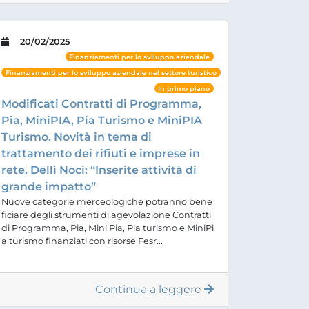
20/02/2025
Finanziamenti per lo sviluppo aziendale
Finanziamenti per lo sviluppo aziendale nel settore turistico
In primo piano
Modificati Contratti di Programma,
Pia, MiniPIA, Pia Turismo e MiniPIA
Turismo. Novità in tema di
trattamento dei rifiuti e imprese in
rete. Delli Noci: “Inserite attività di
grande impatto”
Nuove categorie merceologiche potranno bene
ficiare degli strumenti di agevolazione Contratti
di Programma, Pia, Mini Pia, Pia turismo e MiniPi
a turismo finanziati con risorse Fesr...
Continua a leggere