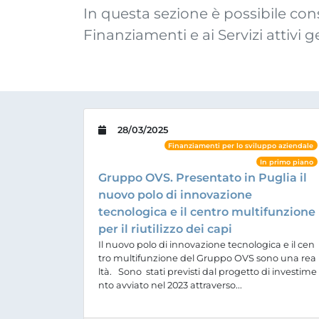
In questa sezione è possibile cons
Finanziamenti e ai Servizi attivi g
28/03/2025
Finanziamenti per lo sviluppo aziendale
In primo piano
Gruppo OVS. Presentato in Puglia il
nuovo polo di innovazione
tecnologica e il centro multifunzione
per il riutilizzo dei capi
Il nuovo polo di innovazione tecnologica e il cen
tro multifunzione del Gruppo OVS sono una rea
ltà. Sono stati previsti dal progetto di investime
nto avviato nel 2023 attraverso...