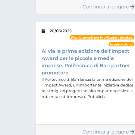
Continua a leggere
20/03/2025
Finanziamenti per lo sviluppo aziendale
In primo piano
Al via la prima edizione dell’Impact
Award per le piccole e medie
imprese. Politecnico di Bari partner
promotore
Il Politecnico di Bari lancia la prima edizione del
l'Impact Award, un’importante iniziativa dedica
ta ai migliori progetti ad alto impatto sociale e a
mbientale di imprese e Pubblich...
Continua a leggere