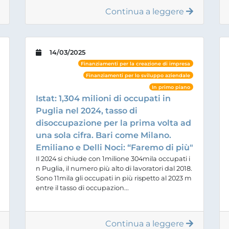
Continua a leggere
14/03/2025
Finanziamenti per la creazione di impresa
Finanziamenti per lo sviluppo aziendale
In primo piano
Istat: 1,304 milioni di occupati in
Puglia nel 2024, tasso di
disoccupazione per la prima volta ad
una sola cifra. Bari come Milano.
Emiliano e Delli Noci: “Faremo di più"
Il 2024 si chiude con 1milione 304mila occupati i
n Puglia, il numero più alto di lavoratori dal 2018.
Sono 11mila gli occupati in più rispetto al 2023 m
entre il tasso di occupazion...
Continua a leggere