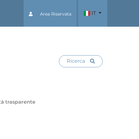
IT
Area Riservata
Ricerca
tà trasparente