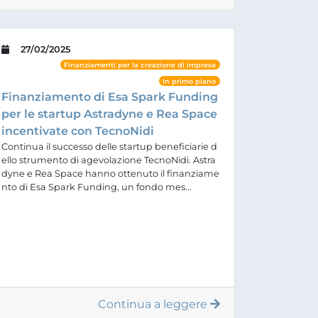
27/02/2025
Finanziamenti per la creazione di impresa
In primo piano
Finanziamento di Esa Spark Funding
per le startup Astradyne e Rea Space
incentivate con TecnoNidi
Continua il successo delle startup beneficiarie d
ello strumento di agevolazione TecnoNidi. Astra
dyne e Rea Space hanno ottenuto il finanziame
nto di Esa Spark Funding, un fondo mes...
Continua a leggere