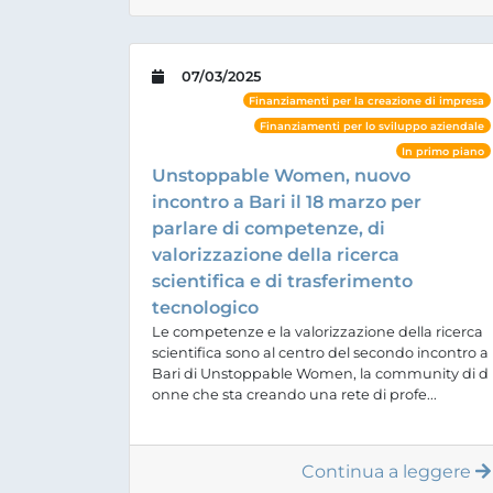
07/03/2025
Finanziamenti per la creazione di impresa
Finanziamenti per lo sviluppo aziendale
In primo piano
Unstoppable Women, nuovo
incontro a Bari il 18 marzo per
parlare di competenze, di
valorizzazione della ricerca
scientifica e di trasferimento
tecnologico
Le competenze e la valorizzazione della ricerca
scientifica sono al centro del secondo incontro a
Bari di Unstoppable Women, la community di d
onne che sta creando una rete di profe...
Continua a leggere