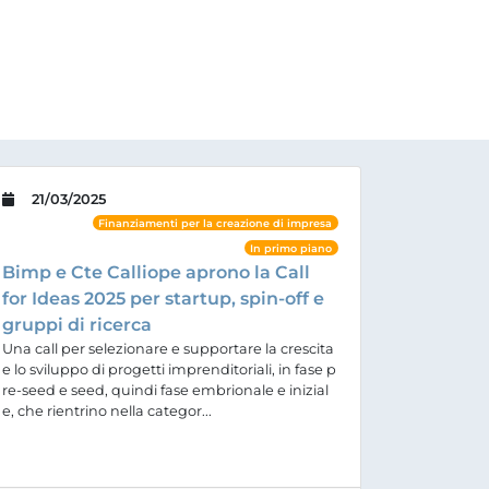
21/03/2025
Finanziamenti per la creazione di impresa
In primo piano
Bimp e Cte Calliope aprono la Call
for Ideas 2025 per startup, spin-off e
gruppi di ricerca
Una call per selezionare e supportare la crescita
e lo sviluppo di progetti imprenditoriali, in fase p
re-seed e seed, quindi fase embrionale e inizial
e, che rientrino nella categor...