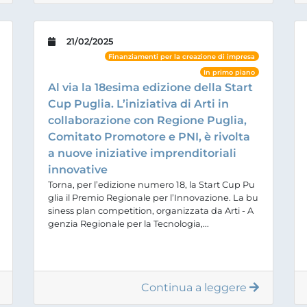
21/02/2025
Finanziamenti per la creazione di impresa
In primo piano
Al via la 18esima edizione della Start
Cup Puglia. L’iniziativa di Arti in
collaborazione con Regione Puglia,
Comitato Promotore e PNI, è rivolta
a nuove iniziative imprenditoriali
innovative
Torna, per l’edizione numero 18, la Start Cup Pu
glia il Premio Regionale per l’Innovazione. La bu
siness plan competition, organizzata da Arti - A
genzia Regionale per la Tecnologia,...
Continua a leggere