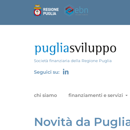
Società finanziaria della Regione Puglia
Seguici su:
chi siamo
finanziamenti e servizi
Novità da Pugli