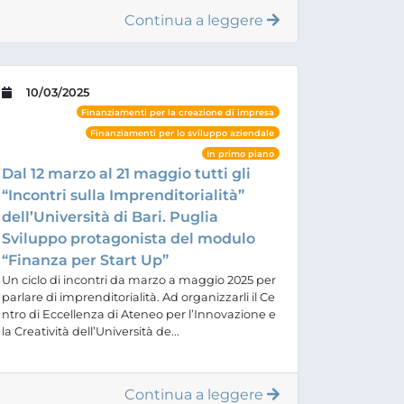
Continua a leggere
10/03/2025
Finanziamenti per la creazione di impresa
Finanziamenti per lo sviluppo aziendale
In primo piano
Dal 12 marzo al 21 maggio tutti gli
“Incontri sulla Imprenditorialità”
dell’Università di Bari. Puglia
Sviluppo protagonista del modulo
“Finanza per Start Up”
Un ciclo di incontri da marzo a maggio 2025 per
parlare di imprenditorialità. Ad organizzarli il Ce
ntro di Eccellenza di Ateneo per l’Innovazione e
la Creatività dell’Università de...
Continua a leggere