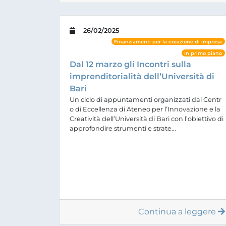
26/02/2025
Finanziamenti per la creazione di impresa
In primo piano
Dal 12 marzo gli Incontri sulla
imprenditorialità dell’Università di
Bari
Un ciclo di appuntamenti organizzati dal Centr
o di Eccellenza di Ateneo per l’Innovazione e la
Creatività dell’Università di Bari con l’obiettivo di
approfondire strumenti e strate...
Continua a leggere