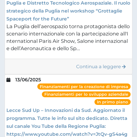
Puglia e Distretto Tecnologico Aerospaziale. Il ruolo
strategico della Puglia nel workshop “Grottaglie
Spaceport for the Future”
La Puglia dell’aerospazio torna protagonista dello
scenario internazionale con la partecipazione all'I
nternational Paris Air Show, Salone internazional
e dell’Aeronautica e dello Sp...
Continua a leggere
13/06/2025
Finanziamenti per la creazione di impresa
Finanziamenti per lo sviluppo aziendale
In primo piano
Lecce Sud Up – Innovazioni da Sud. Aggiornato il
programma. Tutte le info sul sito dedicato. Diretta
sul canale You Tube della Regione Puglia:
https://www.youtube.com/watch?v=JtQv-gS4a4g