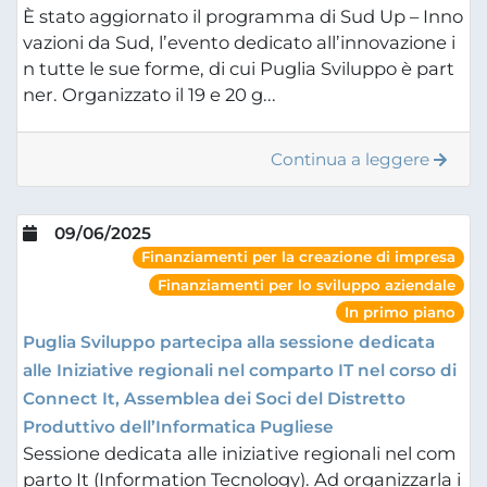
È stato aggiornato il programma di Sud Up – Inno
vazioni da Sud, l’evento dedicato all’innovazione i
n tutte le sue forme, di cui Puglia Sviluppo è part
ner. Organizzato il 19 e 20 g...
Continua a leggere
09/06/2025
Finanziamenti per la creazione di impresa
Finanziamenti per lo sviluppo aziendale
In primo piano
Puglia Sviluppo partecipa alla sessione dedicata
alle Iniziative regionali nel comparto IT nel corso di
Connect It, Assemblea dei Soci del Distretto
Produttivo dell’Informatica Pugliese
Sessione dedicata alle iniziative regionali nel com
parto It (Information Tecnology). Ad organizzarla i