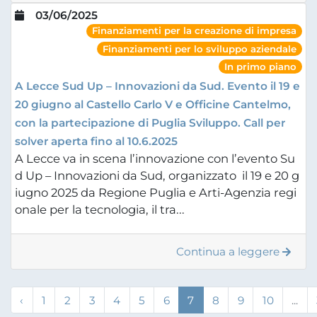
03/06/2025
Finanziamenti per la creazione di impresa
Finanziamenti per lo sviluppo aziendale
In primo piano
A Lecce Sud Up – Innovazioni da Sud. Evento il 19 e
20 giugno al Castello Carlo V e Officine Cantelmo,
con la partecipazione di Puglia Sviluppo. Call per
solver aperta fino al 10.6.2025
A Lecce va in scena l’innovazione con l’evento Su
d Up – Innovazioni da Sud, organizzato il 19 e 20 g
iugno 2025 da Regione Puglia e Arti-Agenzia regi
onale per la tecnologia, il tra...
Continua a leggere
‹
1
2
3
4
5
6
7
8
9
10
...